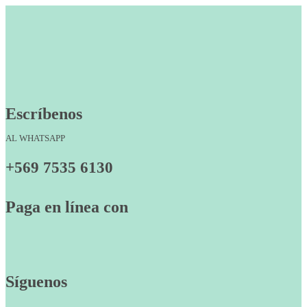
Escríbenos
AL WHATSAPP
+569 7535 6130
Paga en línea con
Síguenos