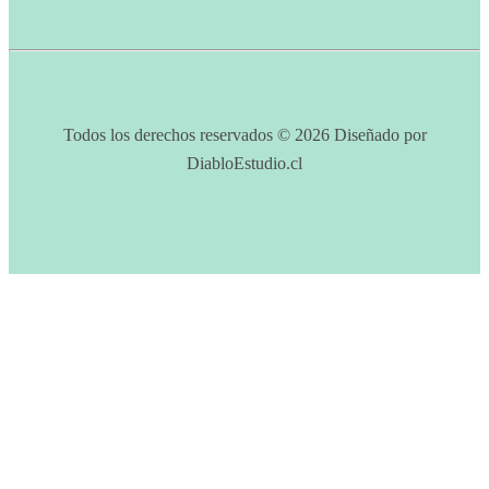
Todos los derechos reservados © 2026 Diseñado por
DiabloEstudio.cl