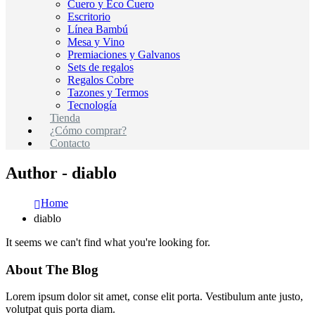
Cuero y Eco Cuero
Escritorio
Línea Bambú
Mesa y Vino
Premiaciones y Galvanos
Sets de regalos
Regalos Cobre
Tazones y Termos
Tecnología
Tienda
¿Cómo comprar?
Contacto
Author - diablo
Home
diablo
It seems we can't find what you're looking for.
About The Blog
Lorem ipsum dolor sit amet, conse elit porta. Vestibulum ante justo,
volutpat quis porta diam.