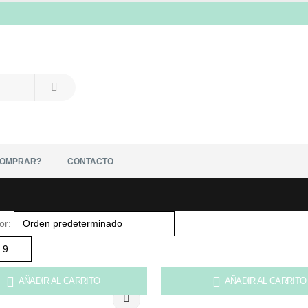
COMPRAR?
CONTACTO
or:
AÑADIR AL CARRITO
AÑADIR AL CARRITO