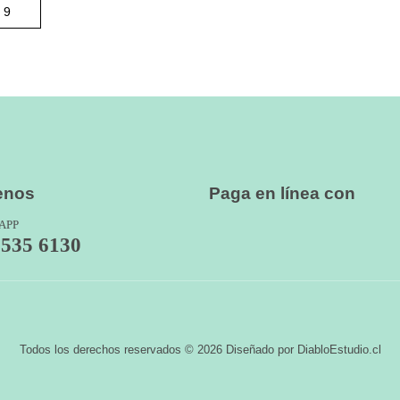
enos
Paga en línea con
APP
7535 6130
Todos los derechos reservados © 2026 Diseñado por DiabloEstudio.cl