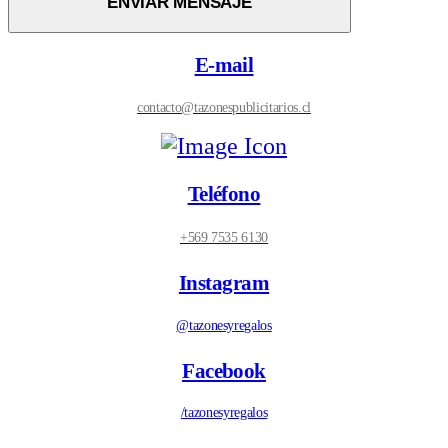
E-mail
contacto@tazonespublicitarios.cl
Teléfono
+569 7535 6130
Instagram
@tazonesyregalos
Facebook
/tazonesyregalos