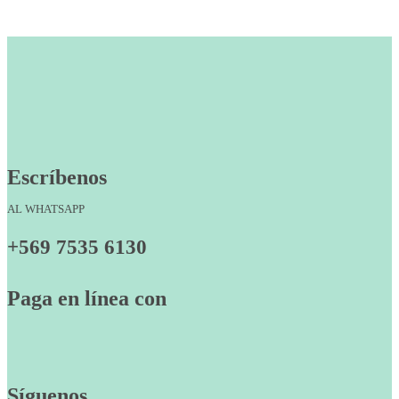
Escríbenos
AL WHATSAPP
+569 7535 6130
Paga en línea con
Síguenos