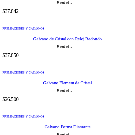
0
out of 5
$
37.842
PREMIACIONES Y GALVANOS
Galvano de Cristal con Reloj Redondo
0
out of 5
$
37.850
PREMIACIONES Y GALVANOS
Galvano Element de Cristal
0
out of 5
$
26.500
PREMIACIONES Y GALVANOS
Galvano Forma Diamante
0
out of 5