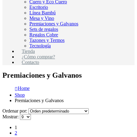
Cuero y Eco Cuero
Escritorio
Línea Bambú
Mesa y Vino
Premiaciones y Galvanos
Sets de regalos
Regalos Cobre
Tazones y Termos
Tecnología
Tienda
¿Cómo comprar?
Contacto
Premiaciones y Galvanos
Home
Shop
Premiaciones y Galvanos
Ordenar por:
Mostrar:
1
2