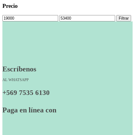
Precio
Precio
Precio
Filtrar
mínimo
máximo
Escríbenos
AL WHATSAPP
+569 7535 6130
Paga en línea con