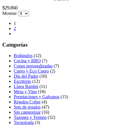
$
29.860
Mostrar:
1
2
Categorías
Bolígrafos
(12)
Cocina y BBQ
(7)
Copas personalizadas
(7)
Cuero y Eco Cuero
(2)
Día del Padre
(10)
Escritorio
(12)
Línea Bambú
(11)
Mesa y Vino
(18)
Premiaciones y Galvanos
(15)
Regalos Cobre
(4)
Sets de regalos
(47)
Sin categorizar
(16)
Tazones y Termos
(32)
Tecnología
(3)