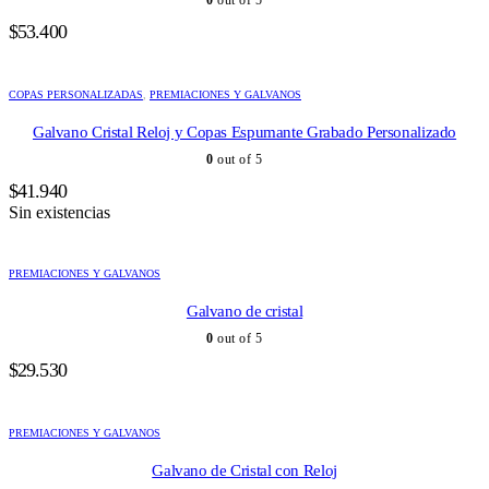
$
53.400
COPAS PERSONALIZADAS
,
PREMIACIONES Y GALVANOS
Galvano Cristal Reloj y Copas Espumante Grabado Personalizado
0
out of 5
$
41.940
Sin existencias
PREMIACIONES Y GALVANOS
Galvano de cristal
0
out of 5
$
29.530
PREMIACIONES Y GALVANOS
Galvano de Cristal con Reloj