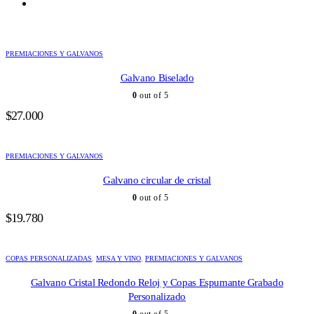
PREMIACIONES Y GALVANOS
Galvano Biselado
0
out of 5
$
27.000
PREMIACIONES Y GALVANOS
Galvano circular de cristal
0
out of 5
$
19.780
COPAS PERSONALIZADAS
,
MESA Y VINO
,
PREMIACIONES Y GALVANOS
Galvano Cristal Redondo Reloj y Copas Espumante Grabado
Personalizado
0
out of 5