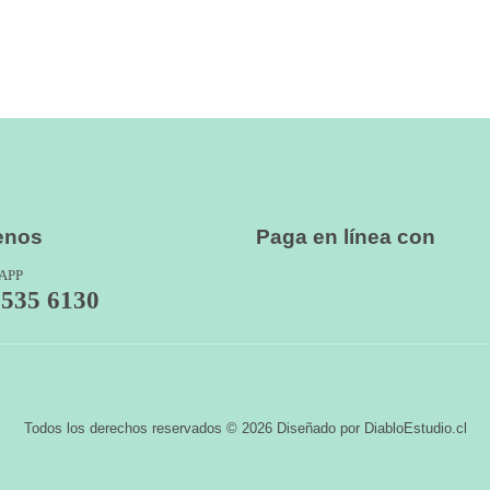
enos
Paga en línea con
APP
7535 6130
Todos los derechos reservados © 2026 Diseñado por DiabloEstudio.cl