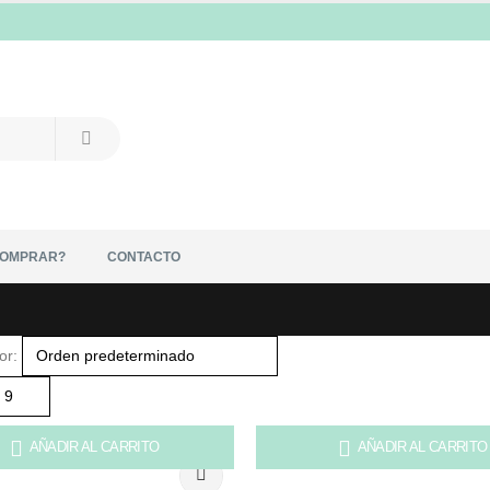
COMPRAR?
CONTACTO
or:
AÑADIR AL CARRITO
AÑADIR AL CARRITO