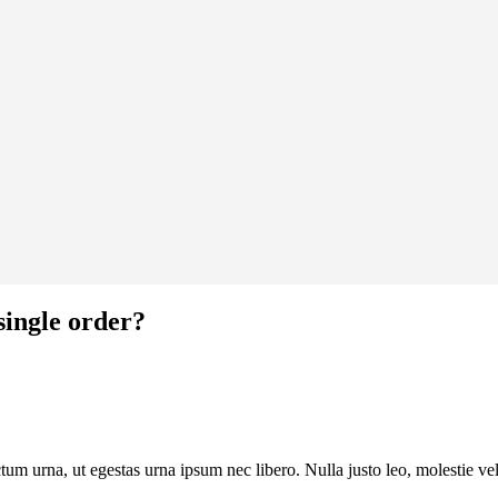
single order?
tum urna, ut egestas urna ipsum nec libero. Nulla justo leo, molestie vel 