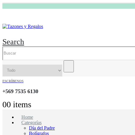
Search
ESCRÍBENOS
+569 7535 6130
0
0 items
Home
Categorías
Día del Padre
Bolígrafos