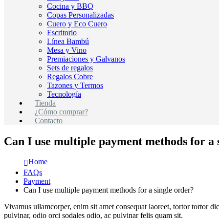
Cocina y BBQ
Copas Personalizadas
Cuero y Eco Cuero
Escritorio
Línea Bambú
Mesa y Vino
Premiaciones y Galvanos
Sets de regalos
Regalos Cobre
Tazones y Termos
Tecnología
Tienda
¿Cómo comprar?
Contacto
Can I use multiple payment methods for a 
Home
FAQs
Payment
Can I use multiple payment methods for a single order?
Vivamus ullamcorper, enim sit amet consequat laoreet, tortor tortor dic
pulvinar, odio orci sodales odio, ac pulvinar felis quam sit.