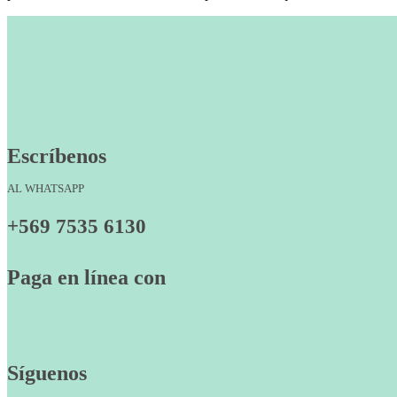
Escríbenos
AL WHATSAPP
+569 7535 6130
Paga en línea con
Síguenos