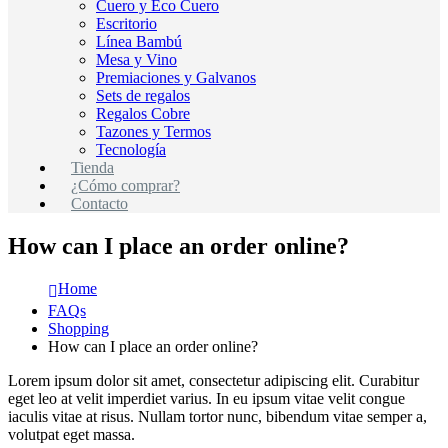
Cuero y Eco Cuero
Escritorio
Línea Bambú
Mesa y Vino
Premiaciones y Galvanos
Sets de regalos
Regalos Cobre
Tazones y Termos
Tecnología
Tienda
¿Cómo comprar?
Contacto
How can I place an order online?
Home
FAQs
Shopping
How can I place an order online?
Lorem ipsum dolor sit amet, consectetur adipiscing elit. Curabitur
eget leo at velit imperdiet varius. In eu ipsum vitae velit congue
iaculis vitae at risus. Nullam tortor nunc, bibendum vitae semper a,
volutpat eget massa.