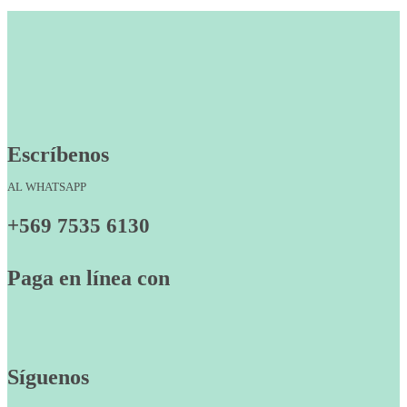
Escríbenos
AL WHATSAPP
+569 7535 6130
Paga en línea con
Síguenos