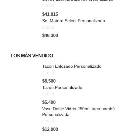
0
out of 5
$
41.815
Set Matero Select Personalizado
0
out of 5
$
46.300
LOS MÁS VENDIDO
Tazón Enlozado Personalizado
0
out of 5
$
8.500
Tazón Personalizado
0
out of 5
$
5.400
Vaso Doble Vidrio 250ml. tapa bambú
Personalizada.
0
out of 5
$
12.000