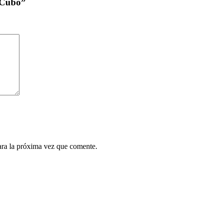
ú Cubo”
ara la próxima vez que comente.