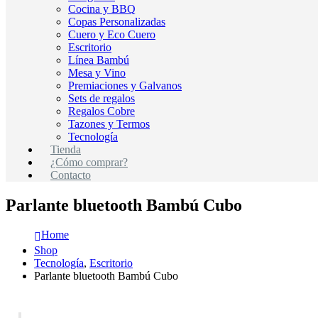
Cocina y BBQ
Copas Personalizadas
Cuero y Eco Cuero
Escritorio
Línea Bambú
Mesa y Vino
Premiaciones y Galvanos
Sets de regalos
Regalos Cobre
Tazones y Termos
Tecnología
Tienda
¿Cómo comprar?
Contacto
Parlante bluetooth Bambú Cubo
Home
Shop
Tecnología
,
Escritorio
Parlante bluetooth Bambú Cubo