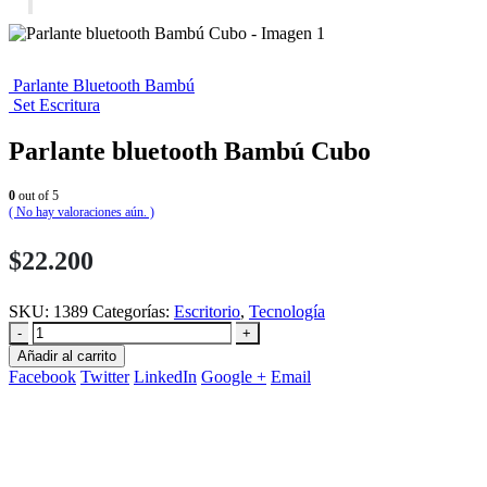
Parlante Bluetooth Bambú
Set Escritura
Parlante bluetooth Bambú Cubo
0
out of 5
( No hay valoraciones aún. )
$
22.200
SKU:
1389
Categorías:
Escritorio
,
Tecnología
-
+
Añadir al carrito
Facebook
Twitter
LinkedIn
Google +
Email