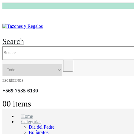
Search
ESCRÍBENOS
+569 7535 6130
0
0 items
Home
Categorías
Día del Padre
Bolígrafos