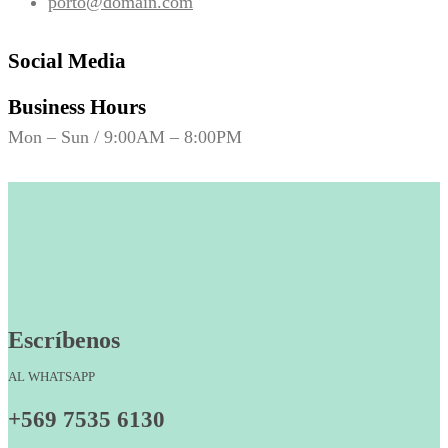
porto@domain.com
Social Media
Business Hours
Mon – Sun / 9:00AM – 8:00PM
Escríbenos
AL WHATSAPP
+569 7535 6130