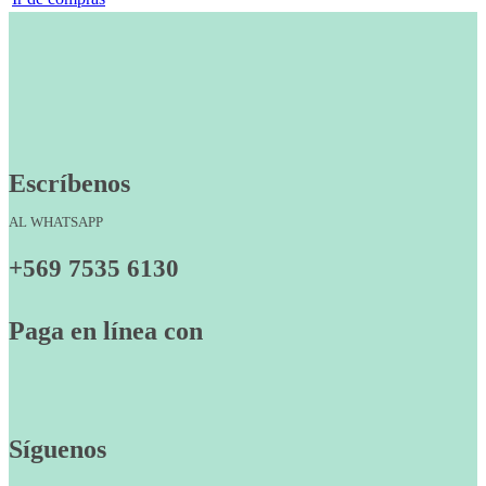
Escríbenos
AL WHATSAPP
+569 7535 6130
Paga en línea con
Síguenos