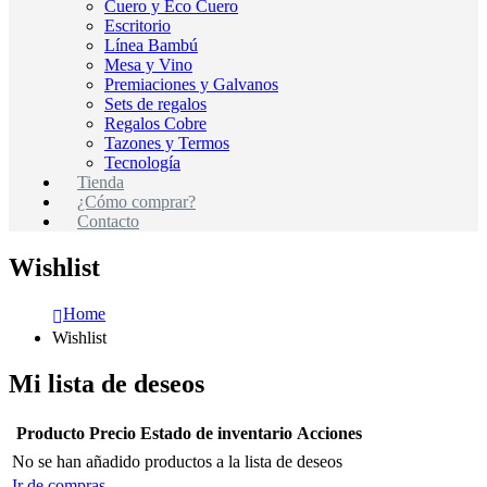
Cuero y Eco Cuero
Escritorio
Línea Bambú
Mesa y Vino
Premiaciones y Galvanos
Sets de regalos
Regalos Cobre
Tazones y Termos
Tecnología
Tienda
¿Cómo comprar?
Contacto
Wishlist
Home
Wishlist
Mi lista de deseos
Producto
Precio
Estado de inventario
Acciones
No se han añadido productos a la lista de deseos
Ir de compras