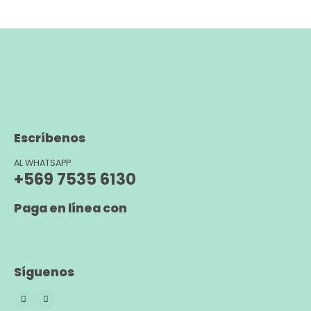
Escríbenos
AL WHATSAPP
+569 7535 6130
Paga en línea con
Síguenos