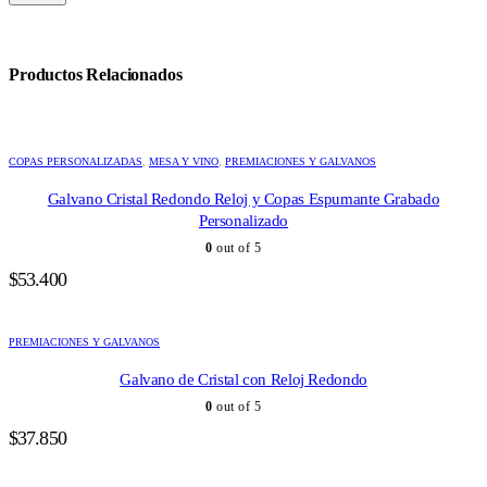
Productos Relacionados
COPAS PERSONALIZADAS
,
MESA Y VINO
,
PREMIACIONES Y GALVANOS
Galvano Cristal Redondo Reloj y Copas Espumante Grabado
Personalizado
0
out of 5
$
53.400
PREMIACIONES Y GALVANOS
Galvano de Cristal con Reloj Redondo
0
out of 5
$
37.850