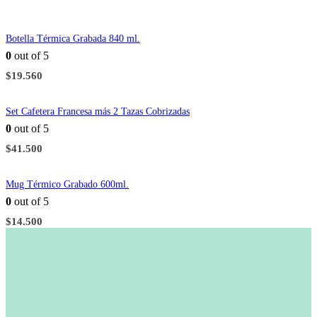
Botella Térmica Grabada 840 ml.
0
out of 5
$
19.560
Set Cafetera Francesa más 2 Tazas Cobrizadas
0
out of 5
$
41.500
Mug Térmico Grabado 600ml.
0
out of 5
$
14.500