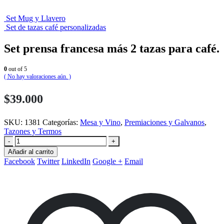
Set Mug y Llavero
Set de tazas café personalizadas
Set prensa francesa más 2 tazas para café.
0
out of 5
( No hay valoraciones aún. )
$
39.000
SKU:
1381
Categorías:
Mesa y Vino
,
Premiaciones y Galvanos
,
Tazones y Termos
-
+
Añadir al carrito
Facebook
Twitter
LinkedIn
Google +
Email