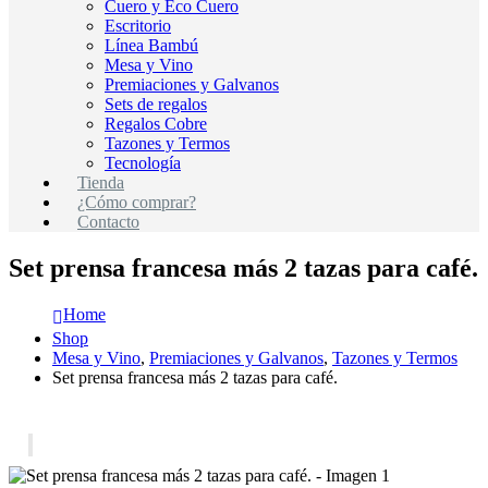
Cuero y Eco Cuero
Escritorio
Línea Bambú
Mesa y Vino
Premiaciones y Galvanos
Sets de regalos
Regalos Cobre
Tazones y Termos
Tecnología
Tienda
¿Cómo comprar?
Contacto
Set prensa francesa más 2 tazas para café.
Home
Shop
Mesa y Vino
,
Premiaciones y Galvanos
,
Tazones y Termos
Set prensa francesa más 2 tazas para café.