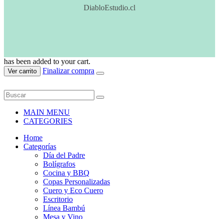
DiabloEstudio.cl
has been added to your cart.
Finalizar compra
Ver carrito
MAIN MENU
CATEGORIES
Home
Categorías
Día del Padre
Bolígrafos
Cocina y BBQ
Copas Personalizadas
Cuero y Eco Cuero
Escritorio
Línea Bambú
Mesa y Vino