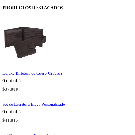
PRODUCTOS DESTACADOS
Deluxe Billetera de Cuero Grabada
0
out of 5
$
37.000
Set de Escritura Eleva Personalizado
0
out of 5
$
41.815