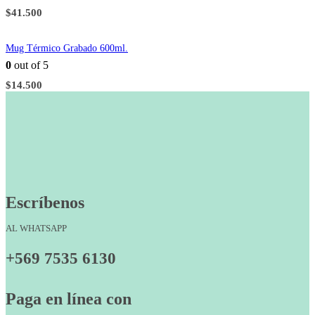
$
41.500
Mug Térmico Grabado 600ml.
0
out of 5
$
14.500
Escríbenos
AL WHATSAPP
+569 7535 6130
Paga en línea con