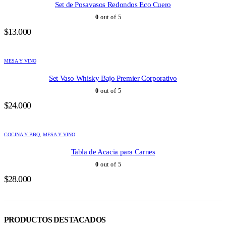
Set de Posavasos Redondos Eco Cuero
0
out of 5
$
13.000
MESA Y VINO
Set Vaso Whisky Bajo Premier Corporativo
0
out of 5
$
24.000
COCINA Y BBQ
,
MESA Y VINO
Tabla de Acacia para Carnes
0
out of 5
$
28.000
PRODUCTOS DESTACADOS