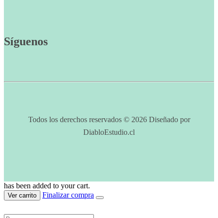
Síguenos
Todos los derechos reservados © 2026 Diseñado por
DiabloEstudio.cl
has been added to your cart.
Finalizar compra
Ver carrito