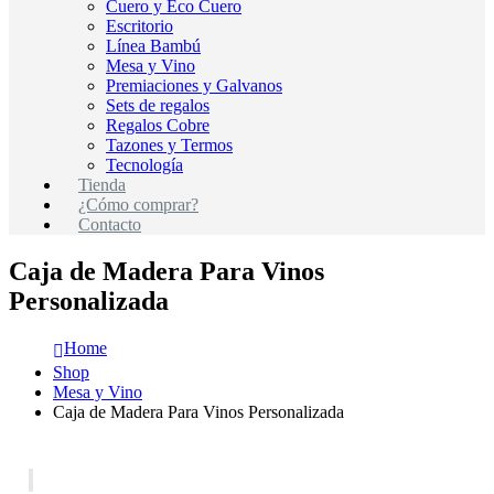
Cuero y Eco Cuero
Escritorio
Línea Bambú
Mesa y Vino
Premiaciones y Galvanos
Sets de regalos
Regalos Cobre
Tazones y Termos
Tecnología
Tienda
¿Cómo comprar?
Contacto
Caja de Madera Para Vinos
Personalizada
Home
Shop
Mesa y Vino
Caja de Madera Para Vinos Personalizada