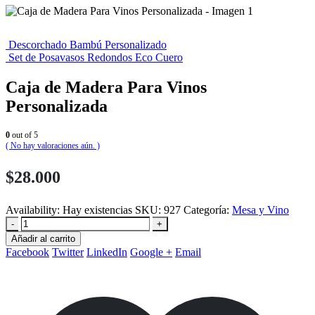
Descorchado Bambú Personalizado
Set de Posavasos Redondos Eco Cuero
Caja de Madera Para Vinos
Personalizada
0
out of 5
( No hay valoraciones aún. )
$
28.000
Availability:
Hay existencias
SKU:
927
Categoría:
Mesa y Vino
-
+
Añadir al carrito
Facebook
Twitter
LinkedIn
Google +
Email