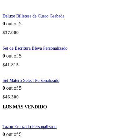
Deluxe Billetera de Cuero Grabada
0
out of 5
$
37.000
Set de Escritura Eleva Personalizado
0
out of 5
$
41.815
Set Matero Select Personalizado
0
out of 5
$
46.300
LOS MÁS VENDIDO
Tazón Enlozado Personalizado
0
out of 5