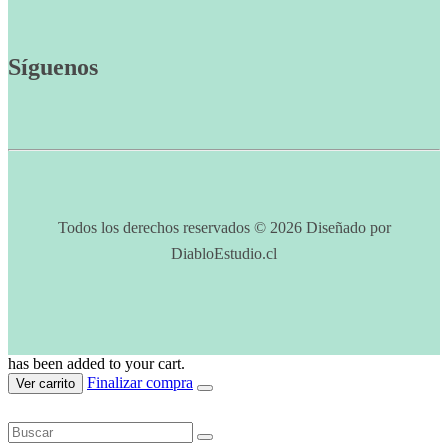
Síguenos
Todos los derechos reservados © 2026 Diseñado por
DiabloEstudio.cl
has been added to your cart.
Finalizar compra
Ver carrito