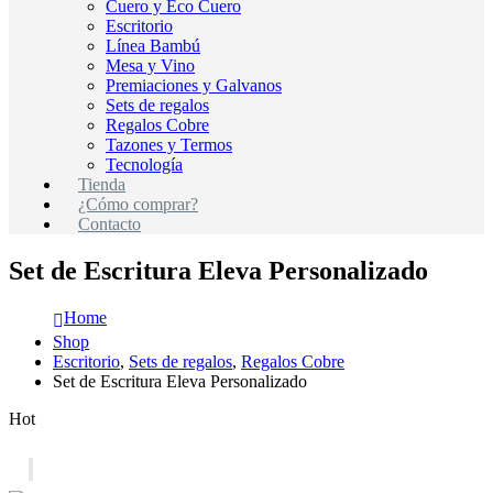
Cuero y Eco Cuero
Escritorio
Línea Bambú
Mesa y Vino
Premiaciones y Galvanos
Sets de regalos
Regalos Cobre
Tazones y Termos
Tecnología
Tienda
¿Cómo comprar?
Contacto
Set de Escritura Eleva Personalizado
Home
Shop
Escritorio
,
Sets de regalos
,
Regalos Cobre
Set de Escritura Eleva Personalizado
Hot