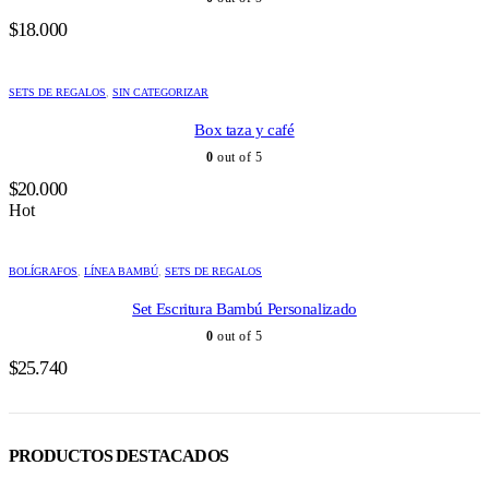
$
18.000
SETS DE REGALOS
,
SIN CATEGORIZAR
Box taza y café
0
out of 5
$
20.000
Hot
BOLÍGRAFOS
,
LÍNEA BAMBÚ
,
SETS DE REGALOS
Set Escritura Bambú Personalizado
0
out of 5
$
25.740
PRODUCTOS DESTACADOS