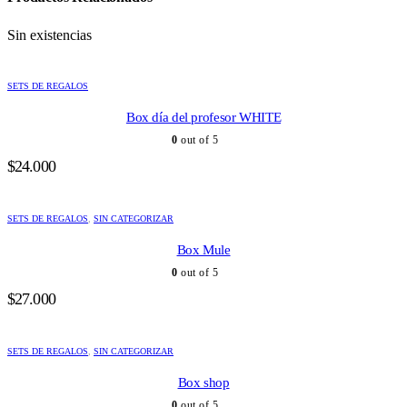
Sin existencias
SETS DE REGALOS
Box día del profesor WHITE
0
out of 5
$
24.000
SETS DE REGALOS
,
SIN CATEGORIZAR
Box Mule
0
out of 5
$
27.000
SETS DE REGALOS
,
SIN CATEGORIZAR
Box shop
0
out of 5