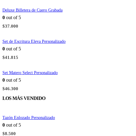
Deluxe Billetera de Cuero Grabada
0
out of 5
$
37.000
Set de Escritura Eleva Personalizado
0
out of 5
$
41.815
Set Matero Select Personalizado
0
out of 5
$
46.300
LOS MÁS VENDIDO
Tazón Enlozado Personalizado
0
out of 5
$
8.500