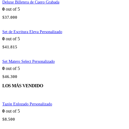
Deluxe Billetera de Cuero Grabada
0
out of 5
$
37.000
Set de Escritura Eleva Personalizado
0
out of 5
$
41.815
Set Matero Select Personalizado
0
out of 5
$
46.300
LOS MÁS VENDIDO
Tazón Enlozado Personalizado
0
out of 5
$
8.500