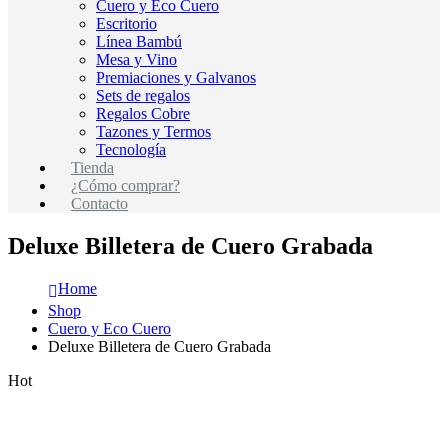
Cuero y Eco Cuero
Escritorio
Línea Bambú
Mesa y Vino
Premiaciones y Galvanos
Sets de regalos
Regalos Cobre
Tazones y Termos
Tecnología
Tienda
¿Cómo comprar?
Contacto
Deluxe Billetera de Cuero Grabada
Home
Shop
Cuero y Eco Cuero
Deluxe Billetera de Cuero Grabada
Hot