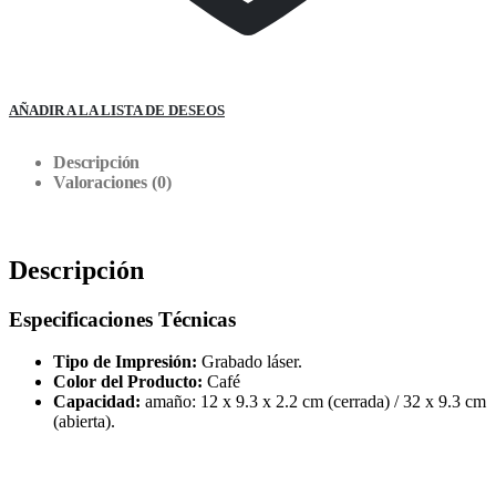
AÑADIR A LA LISTA DE DESEOS
Descripción
Valoraciones (0)
Descripción
Especificaciones Técnicas
Tipo de Impresión:
Grabado láser.
Color del Producto:
Café
Capacidad:
amaño: 12 x 9.3 x 2.2 cm (cerrada) / 32 x 9.3 cm
(abierta).