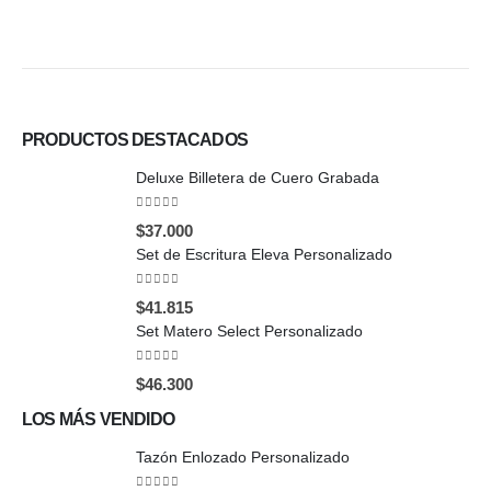
PRODUCTOS DESTACADOS
Deluxe Billetera de Cuero Grabada
0
out of 5
$
37.000
Set de Escritura Eleva Personalizado
0
out of 5
$
41.815
Set Matero Select Personalizado
0
out of 5
$
46.300
LOS MÁS VENDIDO
Tazón Enlozado Personalizado