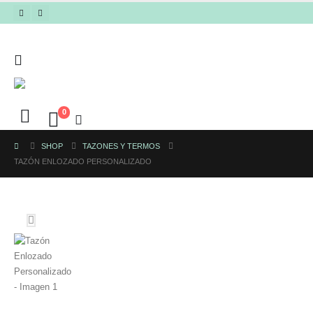
0
SHOP
TAZONES Y TERMOS
TAZÓN ENLOZADO PERSONALIZADO