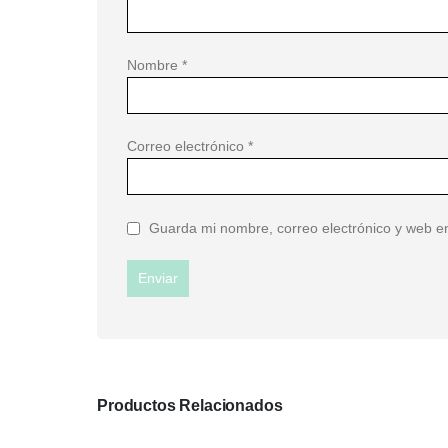
Nombre
*
Correo electrónico
*
Guarda mi nombre, correo electrónico y web e
Productos Relacionados