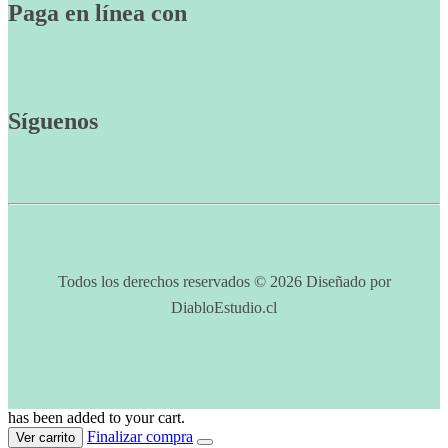
Paga en línea con
Síguenos
Todos los derechos reservados © 2026 Diseñado por
DiabloEstudio.cl
has been added to your cart.
Finalizar compra
Ver carrito