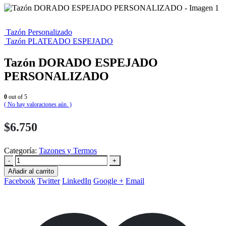
Tazón Personalizado
Tazón PLATEADO ESPEJADO
Tazón DORADO ESPEJADO
PERSONALIZADO
0
out of 5
( No hay valoraciones aún. )
$
6.750
Categoría:
Tazones y Termos
-
+
Añadir al carrito
Facebook
Twitter
LinkedIn
Google +
Email