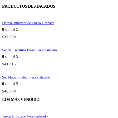
PRODUCTOS DESTACADOS
Deluxe Billetera de Cuero Grabada
0
out of 5
$
37.000
Set de Escritura Eleva Personalizado
0
out of 5
$
41.815
Set Matero Select Personalizado
0
out of 5
$
46.300
LOS MÁS VENDIDO
Tazón Enlozado Personalizado