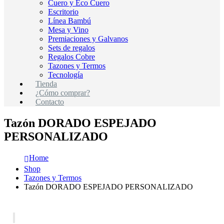
Cuero y Eco Cuero
Escritorio
Línea Bambú
Mesa y Vino
Premiaciones y Galvanos
Sets de regalos
Regalos Cobre
Tazones y Termos
Tecnología
Tienda
¿Cómo comprar?
Contacto
Tazón DORADO ESPEJADO
PERSONALIZADO
Home
Shop
Tazones y Termos
Tazón DORADO ESPEJADO PERSONALIZADO