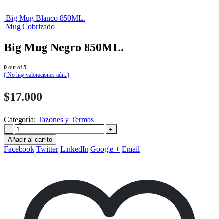
Big Mug Blanco 850ML.
Mug Cobrizado
Big Mug Negro 850ML.
0
out of 5
( No hay valoraciones aún. )
$
17.000
Categoría:
Tazones y Termos
-
+
Añadir al carrito
Facebook
Twitter
LinkedIn
Google +
Email