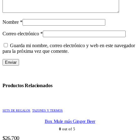
Nombre
*
Correo electrónico
*
Guarda mi nombre, correo electrónico y web en este navegador
para la próxima vez que comente.
Productos Relacionados
SETS DE REGALOS
,
TAZONES Y TERMOS
Box Mule más Ginger Beer
0
out of 5
$
26.700