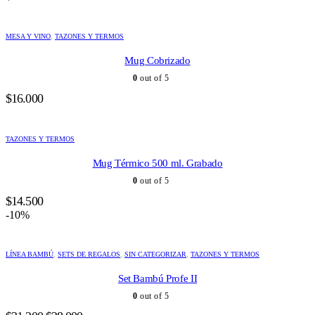
MESA Y VINO
,
TAZONES Y TERMOS
Mug Cobrizado
0
out of 5
$
16.000
TAZONES Y TERMOS
Mug Térmico 500 ml. Grabado
0
out of 5
$
14.500
-10%
LÍNEA BAMBÚ
,
SETS DE REGALOS
,
SIN CATEGORIZAR
,
TAZONES Y TERMOS
Set Bambú Profe II
0
out of 5