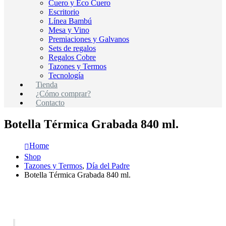
Cuero y Eco Cuero
Escritorio
Línea Bambú
Mesa y Vino
Premiaciones y Galvanos
Sets de regalos
Regalos Cobre
Tazones y Termos
Tecnología
Tienda
¿Cómo comprar?
Contacto
Botella Térmica Grabada 840 ml.
Home
Shop
Tazones y Termos
,
Día del Padre
Botella Térmica Grabada 840 ml.