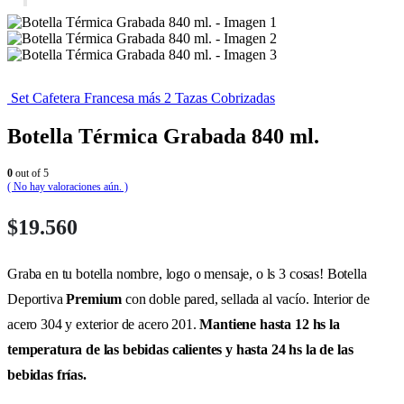
Set Cafetera Francesa más 2 Tazas Cobrizadas
Botella Térmica Grabada 840 ml.
0
out of 5
( No hay valoraciones aún. )
$
19.560
Graba en tu botella nombre, logo o mensaje, o ls 3 cosas! Botella
Deportiva
Premium
con doble pared, sellada al vacío. Interior de
acero 304 y exterior de acero 201.
Mantiene hasta 12 hs la
temperatura de las bebidas calientes y hasta 24 hs la de las
bebidas frías.