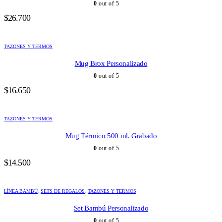
0
out of 5
$
26.700
TAZONES Y TERMOS
Mug Brox Personalizado
0
out of 5
$
16.650
TAZONES Y TERMOS
Mug Térmico 500 ml. Grabado
0
out of 5
$
14.500
LÍNEA BAMBÚ
,
SETS DE REGALOS
,
TAZONES Y TERMOS
Set Bambú Personalizado
0
out of 5