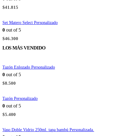
$
41.815
Set Matero Select Personalizado
0
out of 5
$
46.300
LOS MÁS VENDIDO
Tazón Enlozado Personalizado
0
out of 5
$
8.500
Tazón Personalizado
0
out of 5
$
5.400
Vaso Doble Vidrio 250ml. tapa bambú Personalizada.