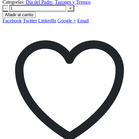
Categorías:
Día del Padre
,
Tazones y Termos
-
+
Añadir al carrito
Facebook
Twitter
LinkedIn
Google +
Email