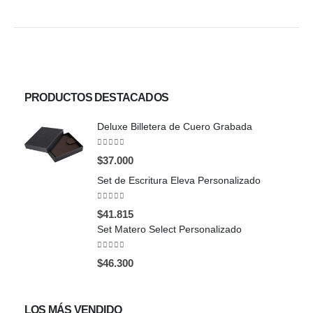
PRODUCTOS DESTACADOS
Deluxe Billetera de Cuero Grabada
0
out of 5
$
37.000
Set de Escritura Eleva Personalizado
0
out of 5
$
41.815
Set Matero Select Personalizado
0
out of 5
$
46.300
LOS MÁS VENDIDO