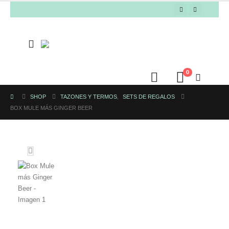
0
SHOP
TAZONES Y TERMOS
,
SETS DE REGALOS
BOX MULE MÁS GINGER BEER