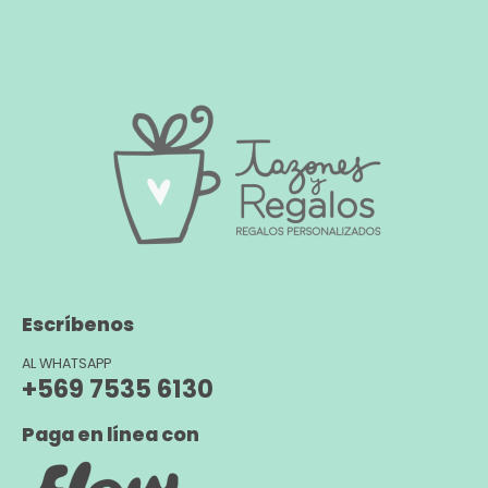
Escríbenos
AL WHATSAPP
+569 7535 6130
Paga en línea con