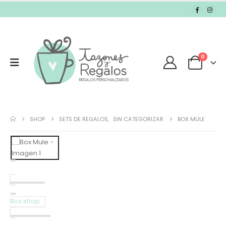
0
SHOP
SETS DE REGALOS
,
SIN CATEGORIZAR
BOX MULE
Box shop