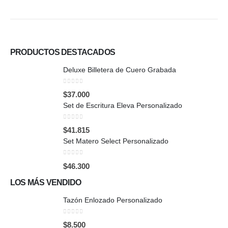
PRODUCTOS DESTACADOS
Deluxe Billetera de Cuero Grabada
0
out of 5
$
37.000
Set de Escritura Eleva Personalizado
0
out of 5
$
41.815
Set Matero Select Personalizado
0
out of 5
$
46.300
LOS MÁS VENDIDO
Tazón Enlozado Personalizado
0
out of 5
$
8.500