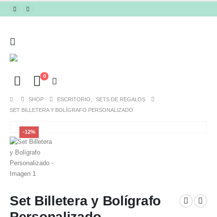
0
SHOP
ESCRITORIO
,
SETS DE REGALOS
SET BILLETERA Y BOLÍGRAFO PERSONALIZADO
-12%
Set Billetera y Bolígrafo
Personalizado