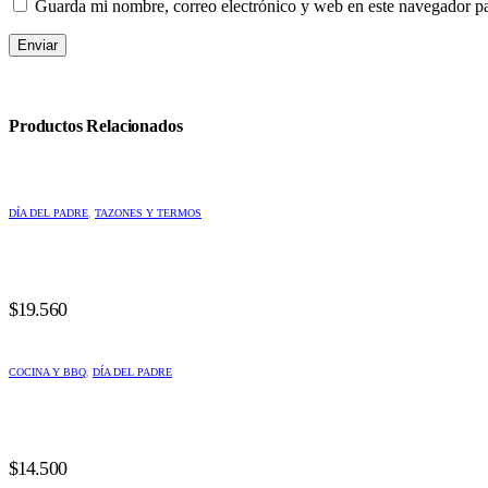
Guarda mi nombre, correo electrónico y web en este navegador p
Productos Relacionados
DÍA DEL PADRE
,
TAZONES Y TERMOS
$
19.560
COCINA Y BBQ
,
DÍA DEL PADRE
$
14.500