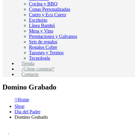
Cocina y BBQ
Copas Personalizadas
Cuero y Eco Cuero
Escritorio
Línea Bambú
Mesa y Vino
Premiaciones y Galvanos
Sets de regalos
Regalos Cobre
Tazones y Termos
Tecnología
Tienda
¿Cómo comprar?
Contacto
Domino Grabado
Home
Shop
Día del Padre
Domino Grabado