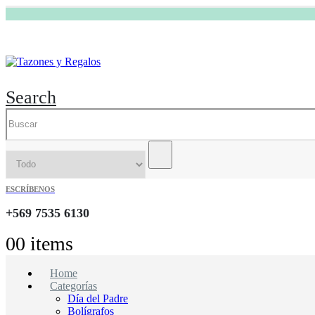
Search
ESCRÍBENOS
+569 7535 6130
0
0 items
Home
Categorías
Día del Padre
Bolígrafos