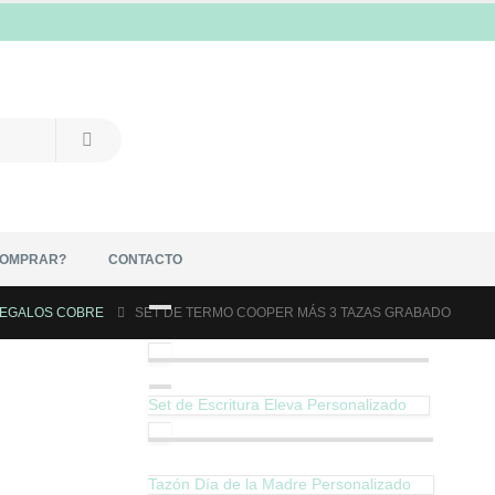
COMPRAR?
CONTACTO
EGALOS COBRE
SET DE TERMO COOPER MÁS 3 TAZAS GRABADO
Set de Escritura Eleva Personalizado
Tazón Día de la Madre Personalizado