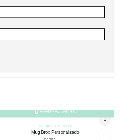
AÑADIR AL CARRITO
TAZONES Y TERMOS
Mug Brox Personalizado