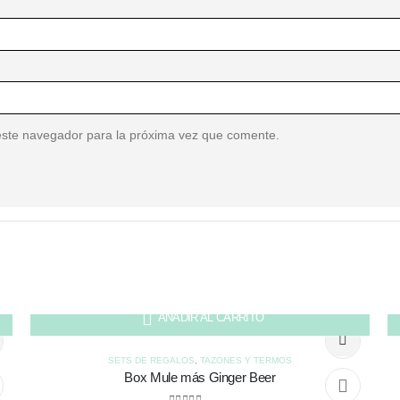
este navegador para la próxima vez que comente.
AÑADIR AL CARRITO
SETS DE REGALOS
,
TAZONES Y TERMOS
Box Mule más Ginger Beer