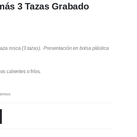
más 3 Tazas Grabado
aza rosca (3 tazas). Presentación en bolsa plástica
s calientes o fríos.
Termos