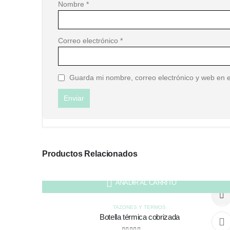
Nombre
*
Correo electrónico
*
Guarda mi nombre, correo electrónico y web en 
Productos Relacionados
AÑADIR AL CARRITO
TAZONES Y TERMOS
Botella térmica cobrizada