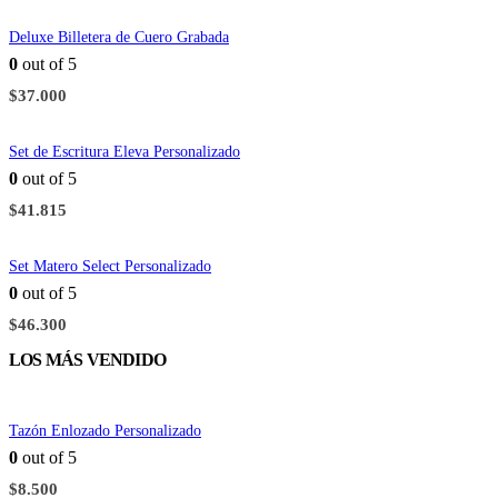
Deluxe Billetera de Cuero Grabada
0
out of 5
$
37.000
Set de Escritura Eleva Personalizado
0
out of 5
$
41.815
Set Matero Select Personalizado
0
out of 5
$
46.300
LOS MÁS VENDIDO
Tazón Enlozado Personalizado
0
out of 5
$
8.500