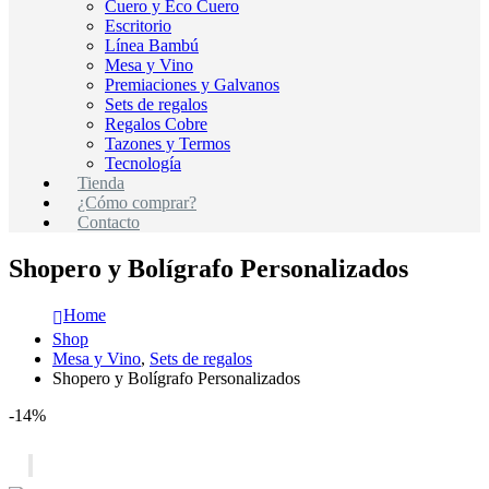
Cuero y Eco Cuero
Escritorio
Línea Bambú
Mesa y Vino
Premiaciones y Galvanos
Sets de regalos
Regalos Cobre
Tazones y Termos
Tecnología
Tienda
¿Cómo comprar?
Contacto
Shopero y Bolígrafo Personalizados
Home
Shop
Mesa y Vino
,
Sets de regalos
Shopero y Bolígrafo Personalizados
-14%