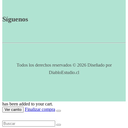
Síguenos
Todos los derechos reservados © 2026 Diseñado por
DiabloEstudio.cl
has been added to your cart.
Finalizar compra
Ver carrito