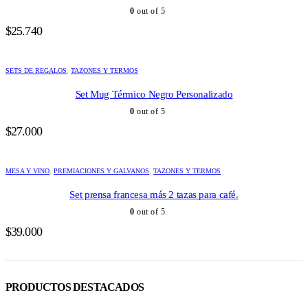
0
out of 5
$
25.740
SETS DE REGALOS
,
TAZONES Y TERMOS
Set Mug Térmico Negro Personalizado
0
out of 5
$
27.000
MESA Y VINO
,
PREMIACIONES Y GALVANOS
,
TAZONES Y TERMOS
Set prensa francesa más 2 tazas para café.
0
out of 5
$
39.000
PRODUCTOS DESTACADOS