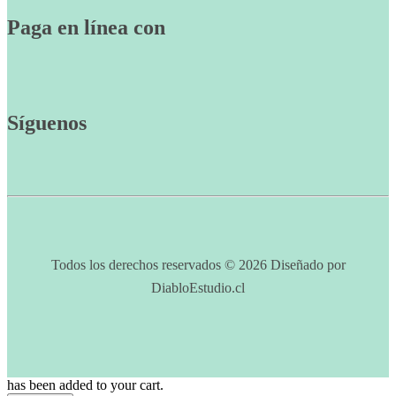
Paga en línea con
Síguenos
Todos los derechos reservados © 2026 Diseñado por
DiabloEstudio.cl
has been added to your cart.