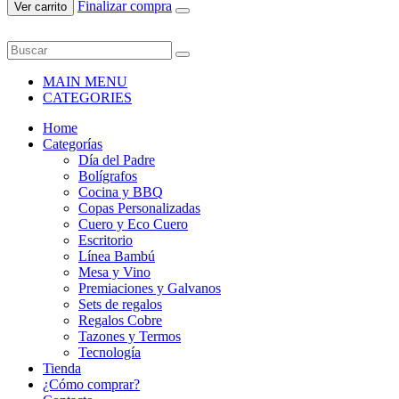
Finalizar compra
Ver carrito
MAIN MENU
CATEGORIES
Home
Categorías
Día del Padre
Bolígrafos
Cocina y BBQ
Copas Personalizadas
Cuero y Eco Cuero
Escritorio
Línea Bambú
Mesa y Vino
Premiaciones y Galvanos
Sets de regalos
Regalos Cobre
Tazones y Termos
Tecnología
Tienda
¿Cómo comprar?