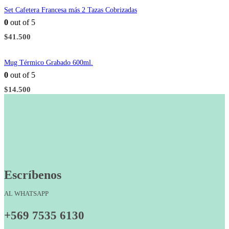
Set Cafetera Francesa más 2 Tazas Cobrizadas
0
out of 5
$
41.500
Mug Térmico Grabado 600ml.
0
out of 5
$
14.500
Escríbenos
AL WHATSAPP
+569 7535 6130