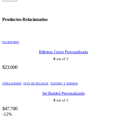
Productos Relacionados
ESCRITORIO
Billetera Cuero Personalizada
0
out of 5
$
23.000
LÍNEA BAMBÚ
,
SETS DE REGALOS
,
TAZONES Y TERMOS
Set Bambú Personalizado
0
out of 5
$
47.700
-12%