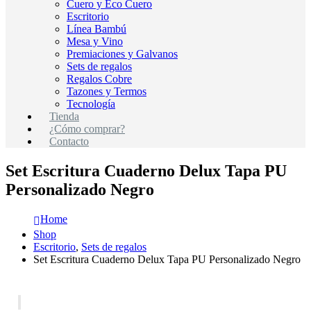
Cuero y Eco Cuero
Escritorio
Línea Bambú
Mesa y Vino
Premiaciones y Galvanos
Sets de regalos
Regalos Cobre
Tazones y Termos
Tecnología
Tienda
¿Cómo comprar?
Contacto
Set Escritura Cuaderno Delux Tapa PU
Personalizado Negro
Home
Shop
Escritorio
,
Sets de regalos
Set Escritura Cuaderno Delux Tapa PU Personalizado Negro