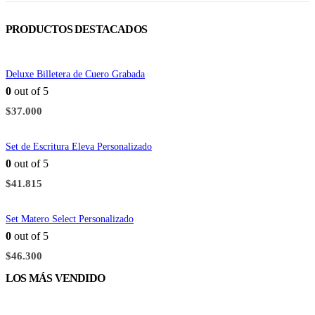
PRODUCTOS DESTACADOS
Deluxe Billetera de Cuero Grabada
0
out of 5
$
37.000
Set de Escritura Eleva Personalizado
0
out of 5
$
41.815
Set Matero Select Personalizado
0
out of 5
$
46.300
LOS MÁS VENDIDO