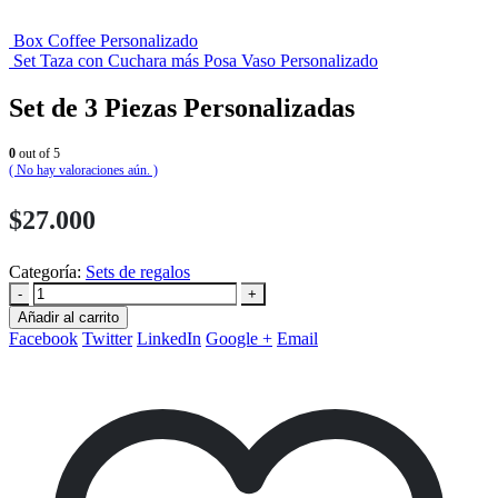
Box Coffee Personalizado
Set Taza con Cuchara más Posa Vaso Personalizado
Set de 3 Piezas Personalizadas
0
out of 5
( No hay valoraciones aún. )
$
27.000
Categoría:
Sets de regalos
-
+
Añadir al carrito
Facebook
Twitter
LinkedIn
Google +
Email