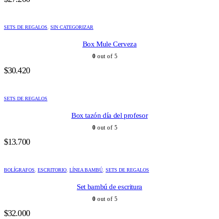
SETS DE REGALOS
,
SIN CATEGORIZAR
Box Mule Cerveza
0
out of 5
$
30.420
SETS DE REGALOS
Box tazón día del profesor
0
out of 5
$
13.700
BOLÍGRAFOS
,
ESCRITORIO
,
LÍNEA BAMBÚ
,
SETS DE REGALOS
Set bambú de escritura
0
out of 5
$
32.000