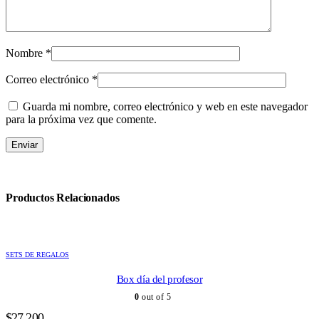
Nombre
*
Correo electrónico
*
Guarda mi nombre, correo electrónico y web en este navegador
para la próxima vez que comente.
Productos Relacionados
SETS DE REGALOS
Box día del profesor
0
out of 5
$
27.200