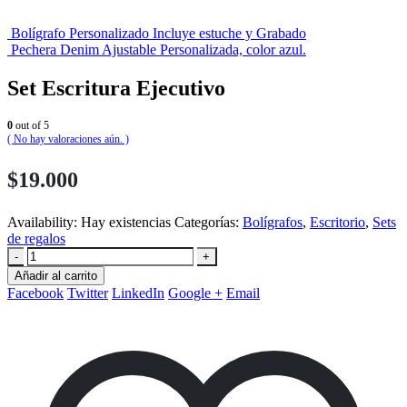
Bolígrafo Personalizado Incluye estuche y Grabado
Pechera Denim Ajustable Personalizada, color azul.
Set Escritura Ejecutivo
0
out of 5
( No hay valoraciones aún. )
$
19.000
Availability:
Hay existencias
Categorías:
Bolígrafos
,
Escritorio
,
Sets
de regalos
-
+
Añadir al carrito
Facebook
Twitter
LinkedIn
Google +
Email