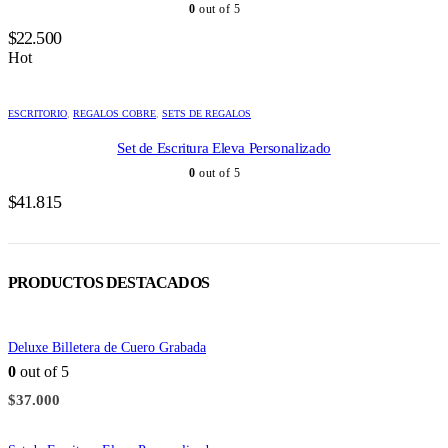
0
out of 5
$
22.500
Hot
ESCRITORIO
,
REGALOS COBRE
,
SETS DE REGALOS
Set de Escritura Eleva Personalizado
0
out of 5
$
41.815
PRODUCTOS DESTACADOS
Deluxe Billetera de Cuero Grabada
0
out of 5
$
37.000