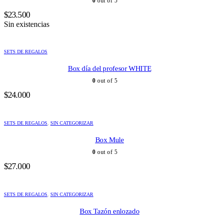
0
out of 5
$
23.500
Sin existencias
SETS DE REGALOS
Box día del profesor WHITE
0
out of 5
$
24.000
SETS DE REGALOS
,
SIN CATEGORIZAR
Box Mule
0
out of 5
$
27.000
SETS DE REGALOS
,
SIN CATEGORIZAR
Box Tazón enlozado