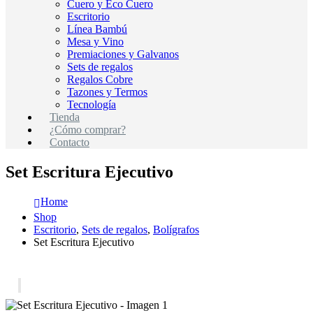
Cuero y Eco Cuero
Escritorio
Línea Bambú
Mesa y Vino
Premiaciones y Galvanos
Sets de regalos
Regalos Cobre
Tazones y Termos
Tecnología
Tienda
¿Cómo comprar?
Contacto
Set Escritura Ejecutivo
Home
Shop
Escritorio
,
Sets de regalos
,
Bolígrafos
Set Escritura Ejecutivo