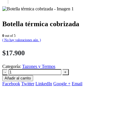
Botella térmica cobrizada
0
out of 5
( No hay valoraciones aún. )
$
17.900
Categoría:
Tazones y Termos
-
+
Añadir al carrito
Facebook
Twitter
LinkedIn
Google +
Email