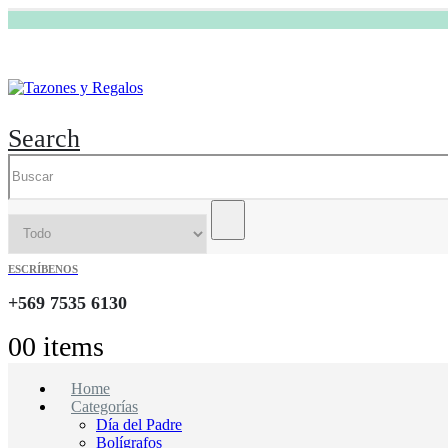
Search
ESCRÍBENOS
+569 7535 6130
0
0 items
Home
Categorías
Día del Padre
Bolígrafos