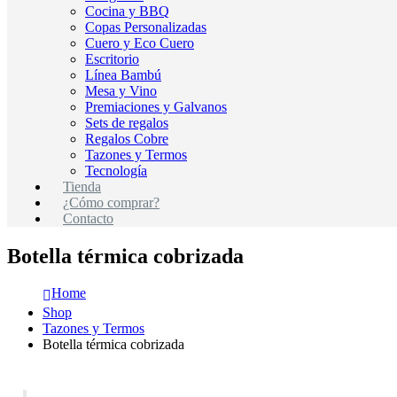
Cocina y BBQ
Copas Personalizadas
Cuero y Eco Cuero
Escritorio
Línea Bambú
Mesa y Vino
Premiaciones y Galvanos
Sets de regalos
Regalos Cobre
Tazones y Termos
Tecnología
Tienda
¿Cómo comprar?
Contacto
Botella térmica cobrizada
Home
Shop
Tazones y Termos
Botella térmica cobrizada