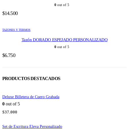
0
out of 5
$
14.500
TAZONES Y TERMOS
Tazón DORADO ESPEJADO PERSONALIZADO
0
out of 5
$
6.750
PRODUCTOS DESTACADOS
Deluxe Billetera de Cuero Grabada
0
out of 5
$
37.000
Set de Escritura Eleva Personalizado