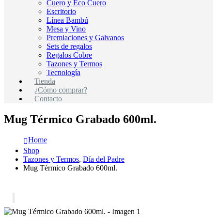
Cuero y Eco Cuero
Escritorio
Línea Bambú
Mesa y Vino
Premiaciones y Galvanos
Sets de regalos
Regalos Cobre
Tazones y Termos
Tecnología
Tienda
¿Cómo comprar?
Contacto
Mug Térmico Grabado 600ml.
Home
Shop
Tazones y Termos
,
Día del Padre
Mug Térmico Grabado 600ml.