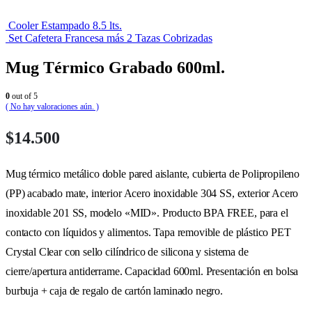
Cooler Estampado 8.5 lts.
Set Cafetera Francesa más 2 Tazas Cobrizadas
Mug Térmico Grabado 600ml.
0
out of 5
( No hay valoraciones aún. )
$
14.500
Mug térmico metálico doble pared aislante, cubierta de Polipropileno
(PP) acabado mate, interior Acero inoxidable 304 SS, exterior Acero
inoxidable 201 SS, modelo «MID». Producto BPA FREE, para el
contacto con líquidos y alimentos. Tapa removible de plástico PET
Crystal Clear con sello cilíndrico de silicona y sistema de
cierre/apertura antiderrame. Capacidad 600ml. Presentación en bolsa
burbuja + caja de regalo de cartón laminado negro.