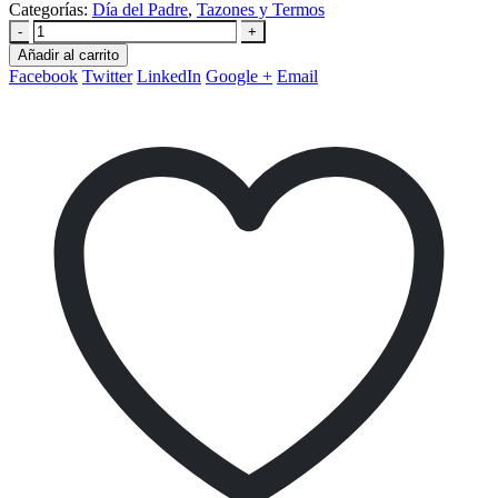
Categorías:
Día del Padre
,
Tazones y Termos
-
+
Añadir al carrito
Facebook
Twitter
LinkedIn
Google +
Email