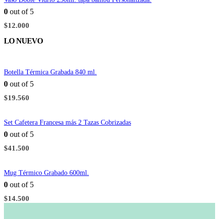
0
out of 5
$
12.000
LO NUEVO
Botella Térmica Grabada 840 ml.
0
out of 5
$
19.560
Set Cafetera Francesa más 2 Tazas Cobrizadas
0
out of 5
$
41.500
Mug Térmico Grabado 600ml.
0
out of 5
$
14.500