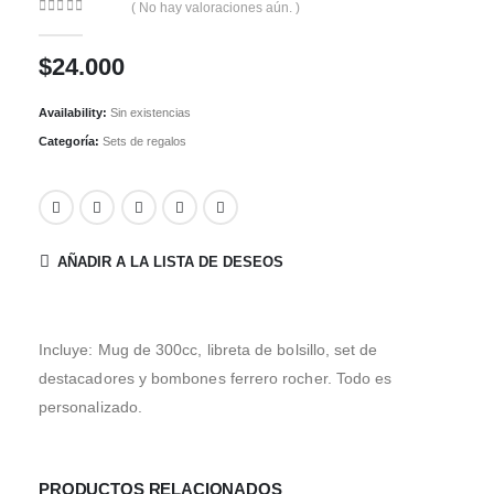
( No hay valoraciones aún. )
0
out of 5
$
24.000
Availability:
Sin existencias
Categoría:
Sets de regalos
AÑADIR A LA LISTA DE DESEOS
Incluye: Mug de 300cc, libreta de bolsillo, set de
destacadores y bombones ferrero rocher. Todo es
personalizado.
PRODUCTOS RELACIONADOS