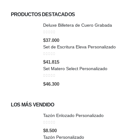
PRODUCTOS DESTACADOS
Deluxe Billetera de Cuero Grabada
0
out of 5
$
37.000
Set de Escritura Eleva Personalizado
0
out of 5
$
41.815
Set Matero Select Personalizado
0
out of 5
$
46.300
LOS MÁS VENDIDO
Tazón Enlozado Personalizado
0
out of 5
$
8.500
Tazón Personalizado