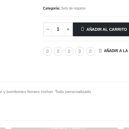
Categoría:
Sets de regalos
AÑADIR AL CARRITO
AÑADIR A LA
co y bombones ferrero rocher. Todo personalizado.
AÑADIR AL CARRITO