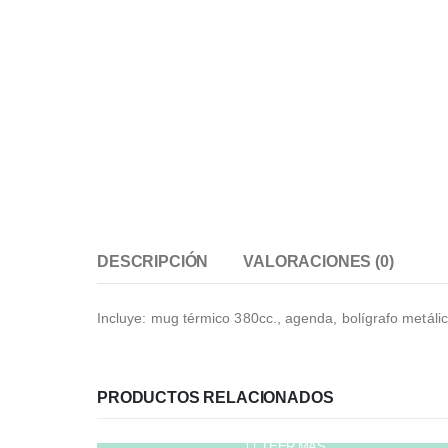
DESCRIPCIÓN
VALORACIONES (0)
Incluye: mug térmico 380cc., agenda, bolígrafo metáli
PRODUCTOS RELACIONADOS
LEER MÁS