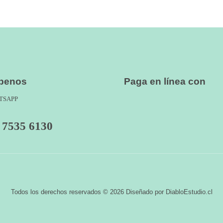
íbenos
Paga en línea con
TSAPP
 7535 6130
Todos los derechos reservados © 2026 Diseñado por DiabloEstudio.cl