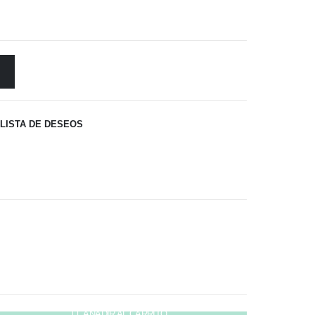
 LISTA DE DESEOS
AÑADIR AL CARRITO