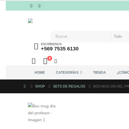
ESCRÍBENOS
+569 7535 6130
0
HOME
CATEGORÍAS
TIENDA
¿CÓMO
SHOP
SETS DE REGALOS
BOX MUG DÍA DEL P