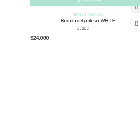
SIN EXISTENCIAS
SETS DE REGALOS
Box día del profesor WHITE
0
out of 5
$
24.000