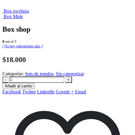
Box escritura
Box Mule
Box shop
0
out of 5
( No hay valoraciones aún. )
$
18.000
Categorías:
Sets de regalos
,
Sin categorizar
-
+
Añadir al carrito
Facebook
Twitter
LinkedIn
Google +
Email