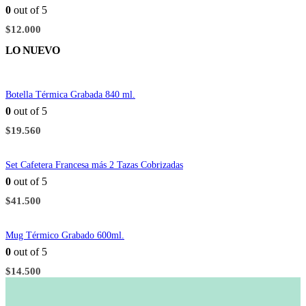
0
out of 5
$
12.000
LO NUEVO
Botella Térmica Grabada 840 ml.
0
out of 5
$
19.560
Set Cafetera Francesa más 2 Tazas Cobrizadas
0
out of 5
$
41.500
Mug Térmico Grabado 600ml.
0
out of 5
$
14.500