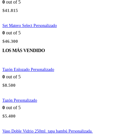
0
out of 5
$
41.815
Set Matero Select Personalizado
0
out of 5
$
46.300
LOS MÁS VENDIDO
Tazón Enlozado Personalizado
0
out of 5
$
8.500
Tazón Personalizado
0
out of 5
$
5.400
Vaso Doble Vidrio 250ml. tapa bambú Personalizada.