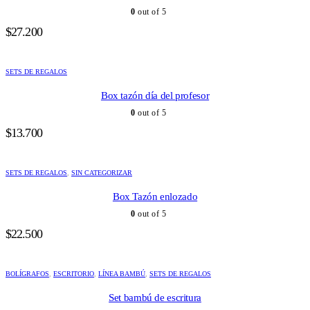
0
out of 5
$
27.200
SETS DE REGALOS
Box tazón día del profesor
0
out of 5
$
13.700
SETS DE REGALOS
,
SIN CATEGORIZAR
Box Tazón enlozado
0
out of 5
$
22.500
BOLÍGRAFOS
,
ESCRITORIO
,
LÍNEA BAMBÚ
,
SETS DE REGALOS
Set bambú de escritura