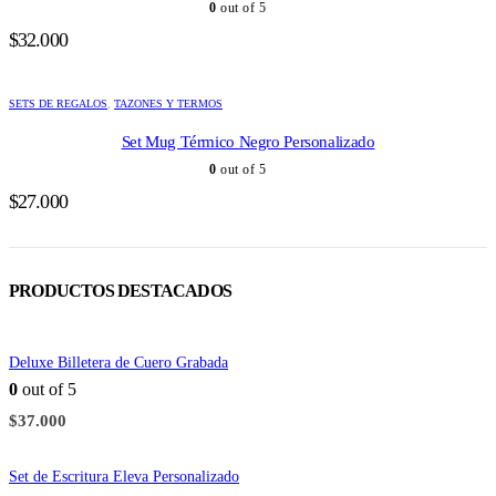
0
out of 5
$
32.000
SETS DE REGALOS
,
TAZONES Y TERMOS
Set Mug Térmico Negro Personalizado
0
out of 5
$
27.000
PRODUCTOS DESTACADOS
Deluxe Billetera de Cuero Grabada
0
out of 5
$
37.000
Set de Escritura Eleva Personalizado