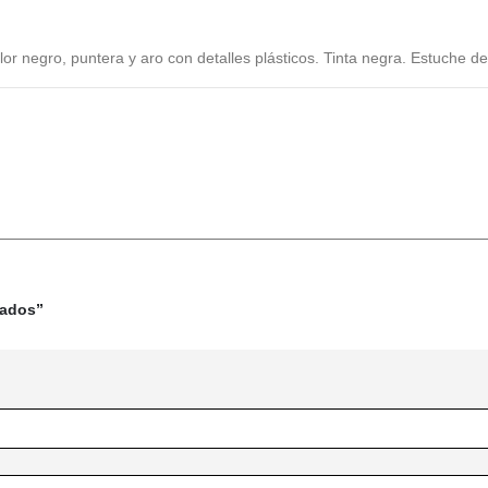
olor negro, puntera y aro con detalles plásticos. Tinta negra. Estuche de
zados”