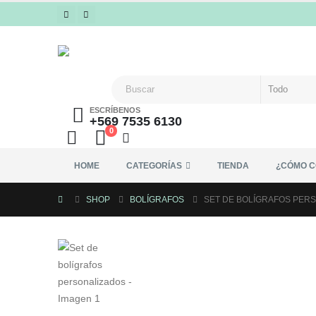
ESCRÍBENOS
+569 7535 6130
0
HOME
CATEGORÍAS
TIENDA
¿CÓMO 
SHOP
BOLÍGRAFOS
SET DE BOLÍGRAFOS PER