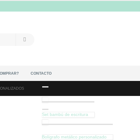
COMPRAR?
CONTACTO
SONALIZADOS
Set bambú de escritura
Bolígrafo metálico personalizado