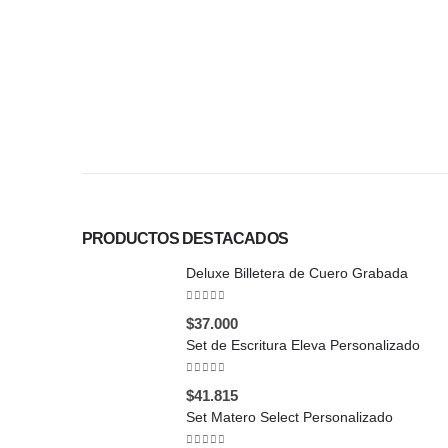
PRODUCTOS DESTACADOS
Deluxe Billetera de Cuero Grabada
0
out of 5
$
37.000
Set de Escritura Eleva Personalizado
0
out of 5
$
41.815
Set Matero Select Personalizado