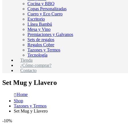
Cocina y BBQ
Copas Personalizadas
Cuero y Eco Cuero
Escritorio
Línea Bambú
Mesa y Vino
Premiaciones y Galvanos
Sets de regalos
Regalos Cobre
Tazones y Termos
Tecnología
Tienda
¿Cómo comprar?
Contacto
Set Mug y Llavero
Home
Shop
Tazones y Termos
Set Mug y Llavero
-10%