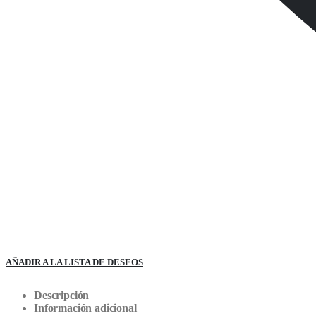
AÑADIR A LA LISTA DE DESEOS
Descripción
Información adicional