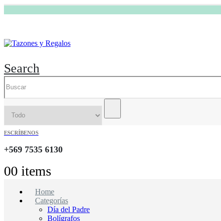
Search
ESCRÍBENOS
+569 7535 6130
0
0 items
Home
Categorías
Día del Padre
Bolígrafos