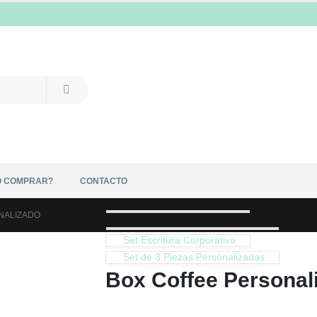
 COMPRAR?
CONTACTO
NALIZADO
Set Escritura Corporativo
Set de 3 Piezas Personalizadas
Box Coffee Personal