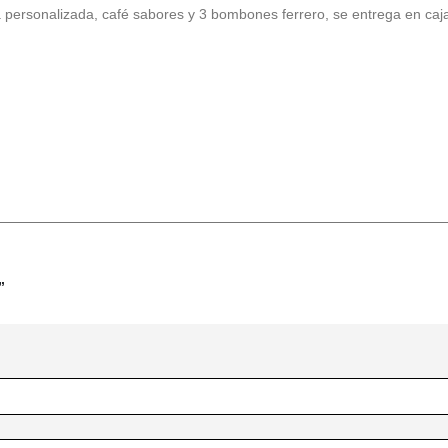
a personalizada, café sabores y 3 bombones ferrero, se entrega en caj
”