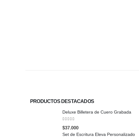
PRODUCTOS DESTACADOS
Deluxe Billetera de Cuero Grabada
0
out of 5
$
37.000
Set de Escritura Eleva Personalizado