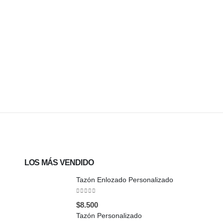
LOS MÁS VENDIDO
Tazón Enlozado Personalizado
0
out of 5
$
8.500
Tazón Personalizado